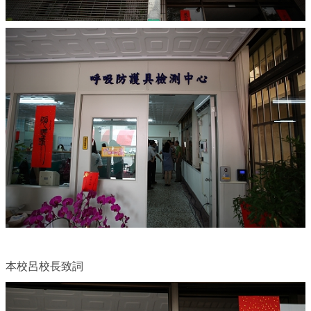
本校呂校長致詞