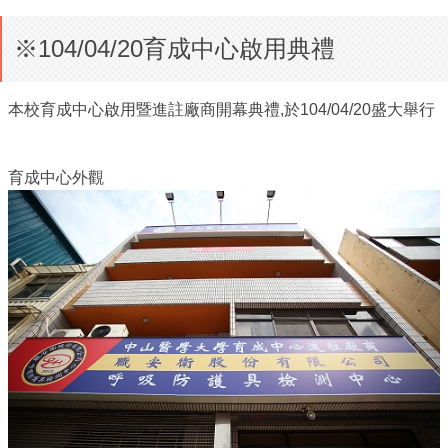
※104/04/20育成中心啟用典禮
本校育成中心啟用暨進註廠商開幕典禮,於104/04/20盛大舉行
育成中心外觀