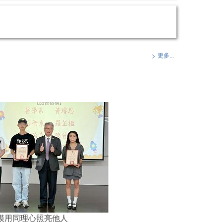
更多...
大品德楷模用同理心照亮他人