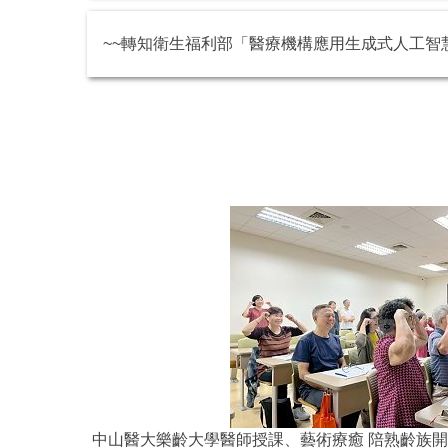
~~轉知衛生福利部「醫療機構應用生成式人工智慧
中山醫大樂齡大學醫師授課、藝