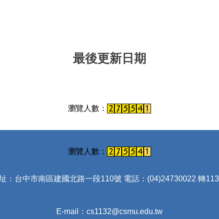
最後更新日期
址：台中市南區建國北路一段110號 電話：(04)24730022 轉113
E-mail：cs1132@csmu.edu.tw