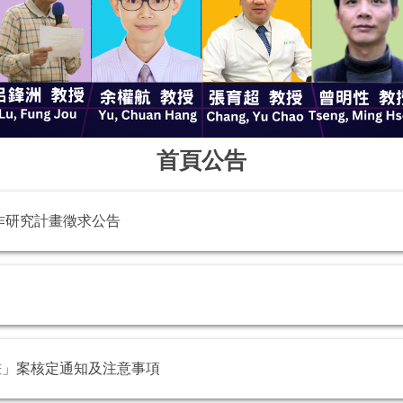
首頁公告
作研究計畫徵求公告
畫」案核定通知及注意事項