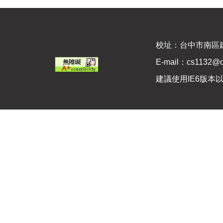
校址：台中市南區建國北
E-mail：cs1132@c
建議使用IE6版本以