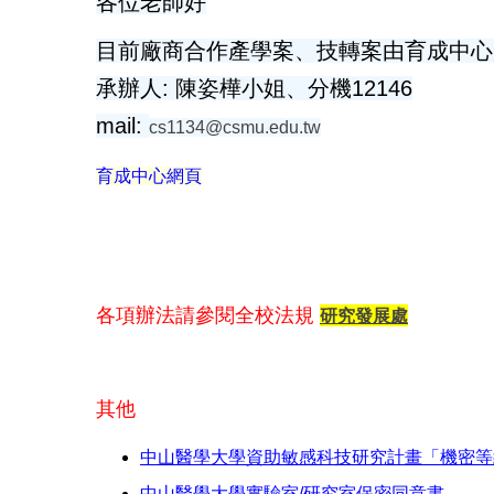
各位老師好
目前廠商合作產學案、技轉案由育成中心
承辦人: 陳姿樺小姐、分機12146
mail:
cs1134@csmu.edu.tw
育成中心網頁
各項辦法請參閱全校法規
研究發展處
其他
中山醫學大學資助敏感科技研究計畫「機密等
中山醫學大學實驗室/研究室保密同意書