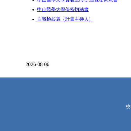
中山醫學大學保密切結書
自我檢核表（計畫主持人）
2026-08-06
校