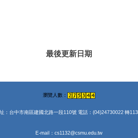
最後更新日期
址：台中市南區建國北路一段110號 電話：(04)24730022 轉113
E-mail：cs1132@csmu.edu.tw