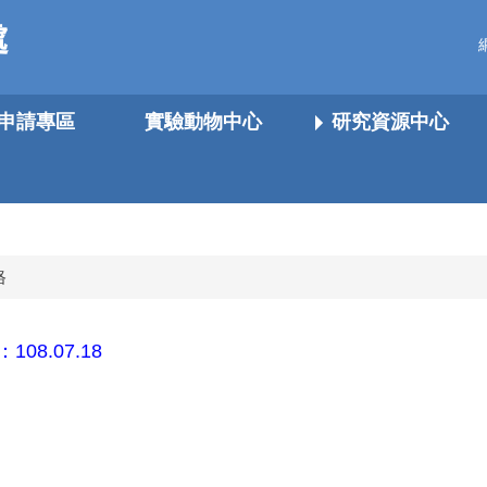
處
申請專區
實驗動物中心
研究資源中心
格
08.07.18