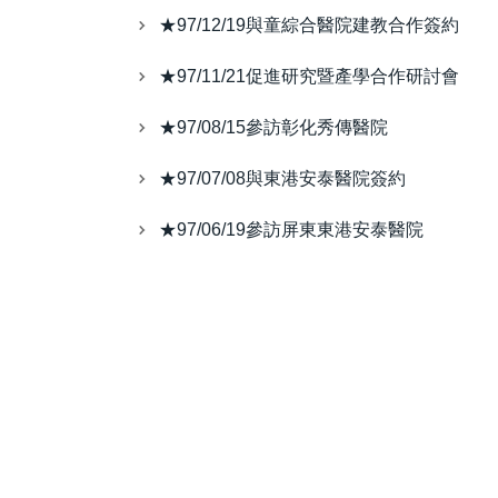
★97/12/19與童綜合醫院建教合作簽約
★97/11/21促進研究暨產學合作研討會
★97/08/15參訪彰化秀傳醫院
★97/07/08與東港安泰醫院簽約
★97/06/19參訪屏東東港安泰醫院
★97/05/14與李綜合簽約記者會
★97/04/02彰基與本校簽訂跨院際研究計畫
★2/29與大千醫院簽約記者會
★1/25 拜會嘉基醫院
★1/8 拜會童綜合醫院