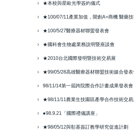
★本校與星歐光學簽約儀式
★100/07/11產業加值，開創A+商機 
★100/5/27醫療器材聯盟發表會
★國科會生物處業務說明暨座談會
★2010台北國際發明暨技術交易展
★99/05/28高雄醫療器材聯盟技術媒合發表
98/11/14第一屆跨院際合作計畫成果發表會
★98/11/11農業生技園區產學合作技術交易
●98.9.21「國際禮儀講座」
★98/05/12與彰基簽訂教學研究促進計劃