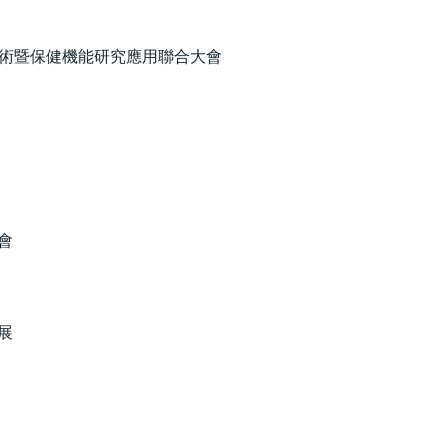
醫藥技術暨保健機能研究應用聯合大會
會
展